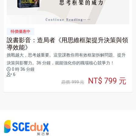
特價優惠中
說書影音：造局者《用思維框架提升決策與領
導效能》
挑戰越大，思考越重要。這堂課教你用有效框架拆解問題、提升
決策與影響力。36 分鐘，就能強化你的職場核心競爭力！
0 時 36 分鐘
6
NT$ 799 元
原價: 999 元