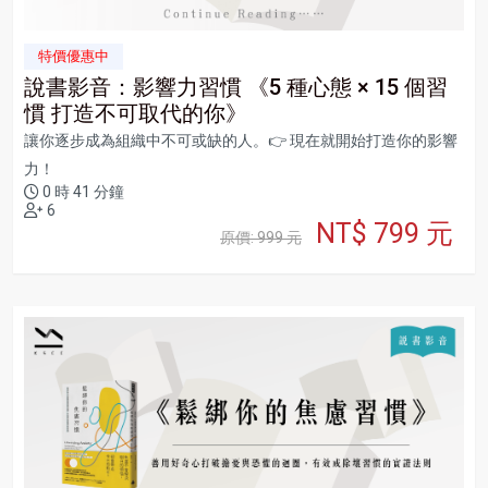
特價優惠中
說書影音：影響力習慣 《5 種心態 × 15 個習
慣 打造不可取代的你》
讓你逐步成為組織中不可或缺的人。👉 現在就開始打造你的影響
力！
0 時 41 分鐘
6
NT$ 799 元
原價: 999 元