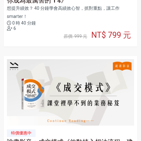
你成為最厲害的 1%》
想提升績效？ 40 分鐘學會高績效心智，抓對重點，讓工作
smarter！
0 時 40 分鐘
6
NT$ 799 元
原價: 999 元
特價優惠中