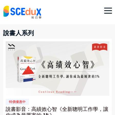
說書人系列
特價優惠中
說書影音：高績效心智《全新聰明工作學，讓