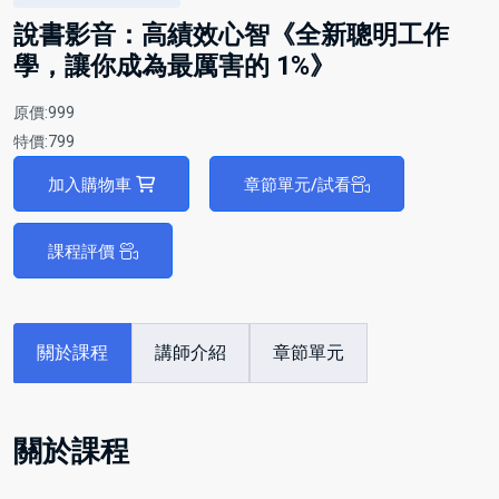
說書影音：高績效心智《全新聰明工作
學，讓你成為最厲害的 1%》
原價:999
特價:799
加入購物車
章節單元/試看
課程評價
關於課程
講師介紹
章節單元
關於課程