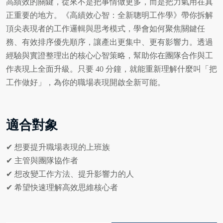
高績效的關鍵，從來不是把事情做更多，而是把力氣用在真
正重要的地方。《高績效心智：全新聰明工作學》帶你拆解
頂尖表現者的工作邏輯與思考模式，學會如何聚焦關鍵任
務、有效排序優先順序，讓產出更集中、更有影響力。透過
經驗與實證整理出的核心心智策略，幫助你在團隊合作與工
作表現上全面升級。只要 40 分鐘，就能重新理解什麼叫「把
工作做好」，為你的職場表現開啟全新可能。
適合對象
✔ 想要提升職場表現的上班族
✔ 主管與團隊協作者
✔ 想改變工作方法、提升影響力的人
✔ 希望快速理解高效思維核心者