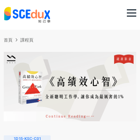
首頁
課程頁
1D15-KSC-C01