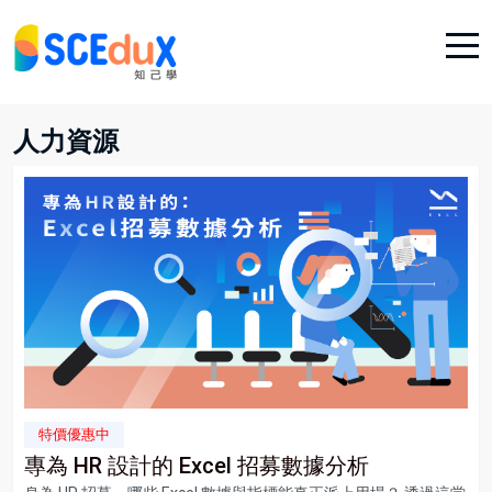
人力資源
特價優惠中
專為 HR 設計的 Excel 招募數據分析