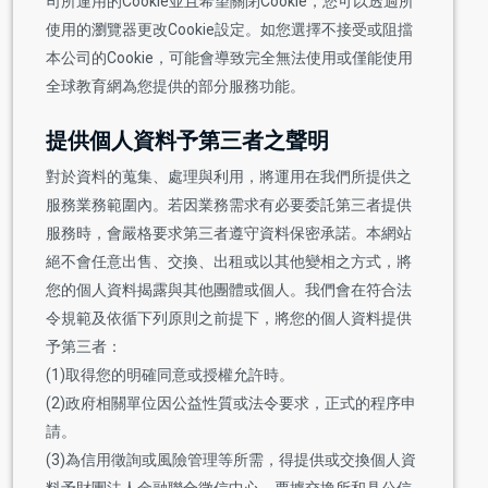
司所運用的Cookie並且希望關閉Cookie，您可以透過所
使用的瀏覽器更改Cookie設定。如您選擇不接受或阻擋
本公司的Cookie，可能會導致完全無法使用或僅能使用
全球教育網為您提供的部分服務功能。
提供個人資料予第三者之聲明
對於資料的蒐集、處理與利用，將運用在我們所提供之
服務業務範圍內。若因業務需求有必要委託第三者提供
服務時，會嚴格要求第三者遵守資料保密承諾。本網站
絕不會任意出售、交換、出租或以其他變相之方式，將
您的個人資料揭露與其他團體或個人。我們會在符合法
令規範及依循下列原則之前提下，將您的個人資料提供
予第三者：
(1)取得您的明確同意或授權允許時。
(2)政府相關單位因公益性質或法令要求，正式的程序申
請。
(3)為信用徵詢或風險管理等所需，得提供或交換個人資
料予財團法人金融聯合徵信中心、票據交換所和具公信