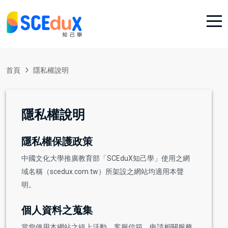
首頁
隱私權說明
隱私權說明
隱私權保護政策
中國文化大學推廣教育部「SCEduX知己學」使用之網
域名稱（scedux.com.tw）所架設之網站均適用本聲
明。
個人資料之蒐集
當您使用本網站之線上活動、客服信箱、申請相關服務