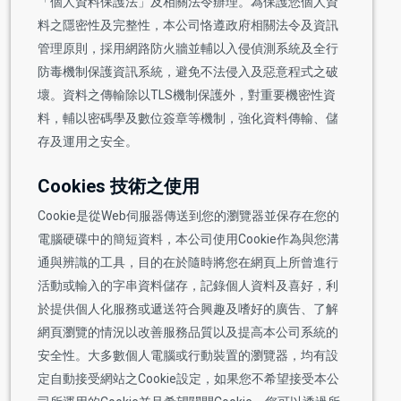
「個人資料保護法」及相關法令辦理。為保護您個人資
料之隱密性及完整性，本公司恪遵政府相關法令及資訊
管理原則，採用網路防火牆並輔以入侵偵測系統及全行
防毒機制保護資訊系統，避免不法侵入及惡意程式之破
壞。資料之傳輸除以TLS機制保護外，對重要機密性資
料，輔以密碼學及數位簽章等機制，強化資料傳輸、儲
存及運用之安全。
Cookies 技術之使用
Cookie是從Web伺服器傳送到您的瀏覽器並保存在您的
電腦硬碟中的簡短資料，本公司使用Cookie作為與您溝
通與辨識的工具，目的在於隨時將您在網頁上所曾進行
活動或輸入的字串資料儲存，記錄個人資料及喜好，利
於提供個人化服務或遞送符合興趣及嗜好的廣告、了解
網頁瀏覽的情況以改善服務品質以及提高本公司系統的
安全性。大多數個人電腦或行動裝置的瀏覽器，均有設
定自動接受網站之Cookie設定，如果您不希望接受本公