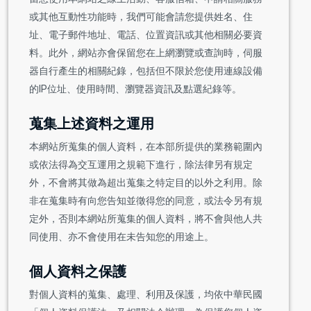
或其他互動性功能時，我們可能會請您提供姓名、住
址、電子郵件地址、電話、位置資訊或其他相關必要資
料。此外，網站亦會保留您在上網瀏覽或查詢時，伺服
器自行產生的相關紀錄，包括但不限於您使用連線設備
的IP位址、使用時間、瀏覽器資訊及點選紀錄等。
蒐集上述資料之運用
本網站所蒐集的個人資料，在本部所提供的業務範圍內
或依法得為交互運用之規範下進行，除法律另有規定
外，不會將其做為超出蒐集之特定目的以外之利用。除
非在蒐集時有向您告知並徵得您的同意，或法令另有規
定外，否則本網站所蒐集的個人資料，將不會與他人共
同使用、亦不會使用在未告知您的用途上。
個人資料之保護
對個人資料的蒐集、處理、利用及保護，均依中華民國