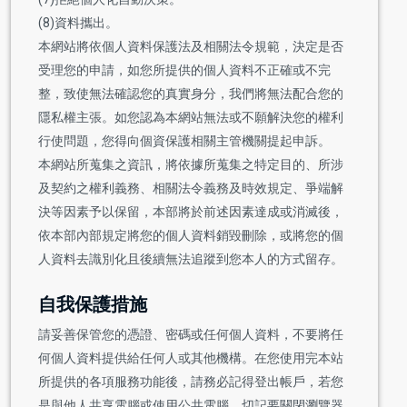
(8)資料攜出。
本網站將依個人資料保護法及相關法令規範，決定是否
受理您的申請，如您所提供的個人資料不正確或不完
整，致使無法確認您的真實身分，我們將無法配合您的
隱私權主張。如您認為本網站無法或不願解決您的權利
行使問題，您得向個資保護相關主管機關提起申訴。
本網站所蒐集之資訊，將依據所蒐集之特定目的、所涉
及契約之權利義務、相關法令義務及時效規定、爭端解
決等因素予以保留，本部將於前述因素達成或消滅後，
依本部內部規定將您的個人資料銷毀刪除，或將您的個
人資料去識別化且後續無法追蹤到您本人的方式留存。
自我保護措施
請妥善保管您的憑證、密碼或任何個人資料，不要將任
何個人資料提供給任何人或其他機構。在您使用完本站
所提供的各項服務功能後，請務必記得登出帳戶，若您
是與他人共享電腦或使用公共電腦，切記要關閉瀏覽器