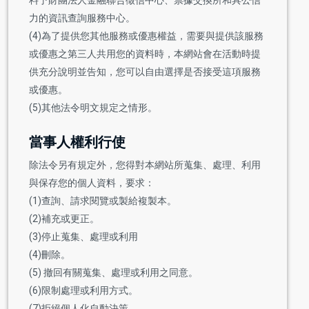
力的資訊查詢服務中心。
(4)為了提供您其他服務或優惠權益，需要與提供該服務
或優惠之第三人共用您的資料時，本網站會在活動時提
供充分說明並告知，您可以自由選擇是否接受這項服務
或優惠。
(5)其他法令明文規定之情形。
當事人權利行使
除法令另有規定外，您得對本網站所蒐集、處理、利用
與保存您的個人資料，要求：
(1)查詢、請求閱覽或製給複製本。
(2)補充或更正。
(3)停止蒐集、處理或利用
(4)刪除。
(5) 撤回有關蒐集、處理或利用之同意。
(6)限制處理或利用方式。
(7)拒絕個人化自動決策。