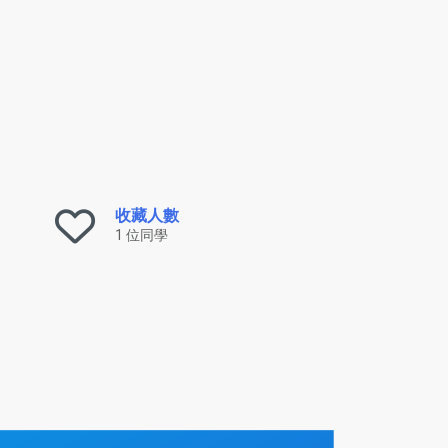
收藏人數
1 位同學