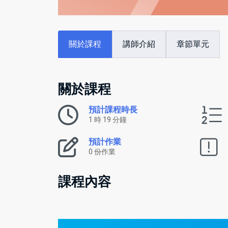
關於課程
講師介紹
章節單元
關於課程
預計課程時長
1 時 19 分鐘
預計作業
0 份作業
課程內容