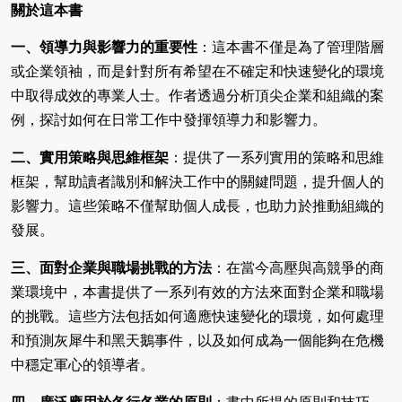
關於這本書
一、領導力與影響力的重要性
：這本書不僅是為了管理階層
或企業領袖，而是針對所有希望在不確定和快速變化的環境
中取得成效的專業人士。作者透過分析頂尖企業和組織的案
例，探討如何在日常工作中發揮領導力和影響力。
二、實用策略與思維框架
：提供了一系列實用的策略和思維
框架，幫助讀者識別和解決工作中的關鍵問題，提升個人的
影響力。這些策略不僅幫助個人成長，也助力於推動組織的
發展。
三、面對企業與職場挑戰的方法
：在當今高壓與高競爭的商
業環境中，本書提供了一系列有效的方法來面對企業和職場
的挑戰。這些方法包括如何適應快速變化的環境，如何處理
和預測灰犀牛和黑天鵝事件，以及如何成為一個能夠在危機
中穩定軍心的領導者。