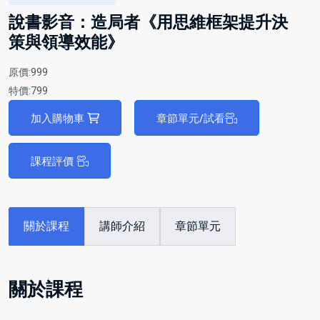
說書影音：造局者《用思維框架提升決
策與領導效能》
原價:999
特價:799
加入購物車
章節單元/試看
課程評價
關於課程
講師介紹
章節單元
關於課程