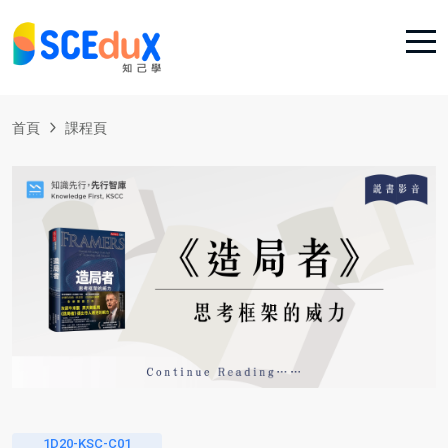
首頁
課程頁
1D20-KSC-C01