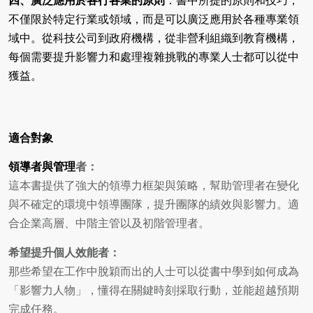
四、廣泛應用於各行各業的原則
：書中所提的原則和技巧，
不僅限於特定行業或領域，而是可以廣泛應用於各種專業領
域中。從科技公司到政府機構，從非營利組織到教育機構，
每個需要提升影響力和處理複雜挑戰的專業人士都可以從中
獲益。
適合對象
領導者與管理
者：
這本書提供了強大的領導力框架與策略，幫助管理者在變化
與不確定的環境中領導團隊，提升團隊的績效與影響力。適
合企業高層、中階主管以及初階管理者。
希望提升個人效能者：
那些希望在工作中脫穎而出的人士可以從書中學到如何成為
「影響力人物」，懂得在關鍵時刻採取行動，並能超越預期
完成任務。