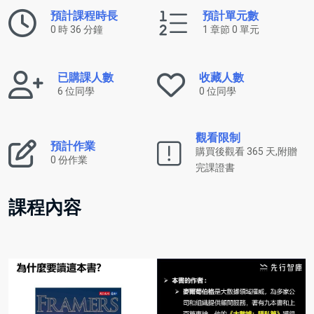
預計課程時長
預計單元數
0 時 36 分鐘
1 章節 0 單元
已購課人數
收藏人數
6 位同學
0 位同學
觀看限制
預計作業
購買後觀看 365 天,附贈
0 份作業
完課證書
課程內容