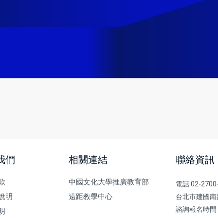
我們
相關連結
聯絡資訊
款
中國文化大學推廣教育部
電話:02-2700
說明
遠距教學中心
台北市建國南
諮詢報名時間
明