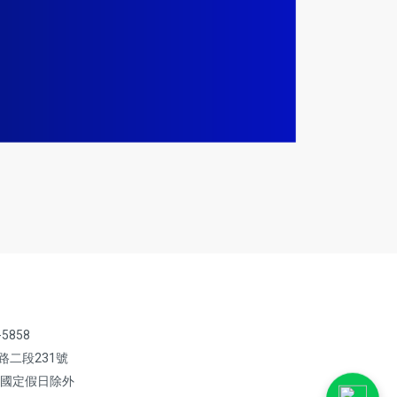
-5858
路二段231號
 國定假日除外