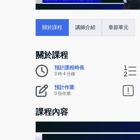
關於課程
講師介紹
章節單元
關於課程
預計課程時長
3 時 4 分鐘
預計作業
0 份作業
課程內容