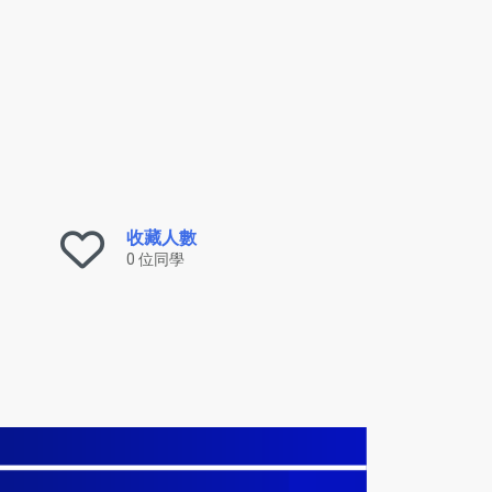
收藏人數
0 位同學