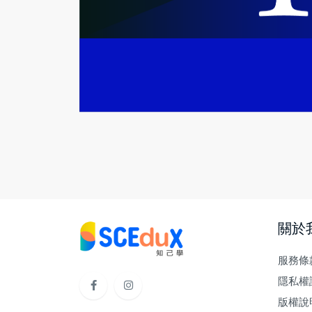
關於
服務條
隱私權
版權說