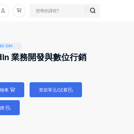
SC-C01
kedIn 業務開發與數位行銷
購物車
章節單元/試看
評價