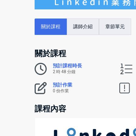
關於課程
講師介紹
章節單元
關於課程
預計課程時長
2 時 48 分鐘
預計作業
0 份作業
課程內容