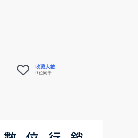
收藏人數
0 位同學