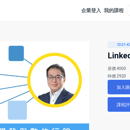
企業登入
我的課程
1D21-K
Lin
原價:4000
特價:2920
加入
課程