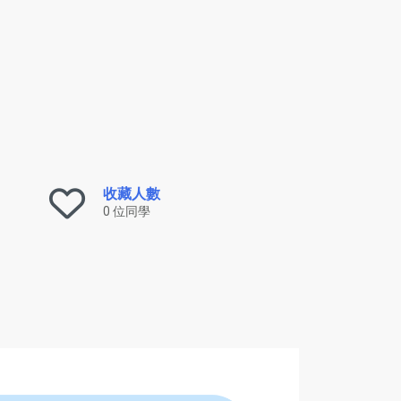
收藏人數
0 位同學