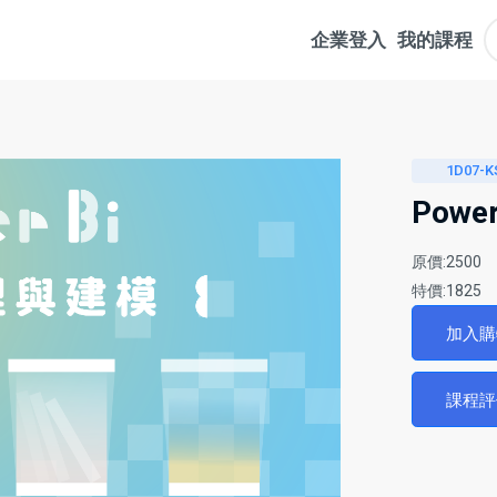
企業登入
我的課程
1D07-K
Pow
原價:2500
特價:1825
加入
課程