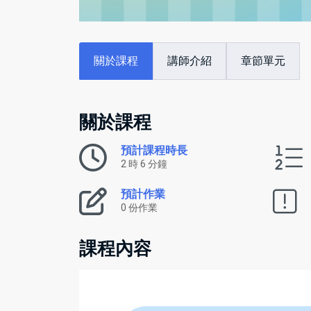
關於課程
講師介紹
章節單元
關於課程
預計課程時長
2 時 6 分鐘
預計作業
0 份作業
課程內容